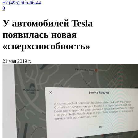
+7 (495) 505-66-44
0
У автомобилей Tesla
появилась новая
«сверхспособность»
21 мая 2019 г.